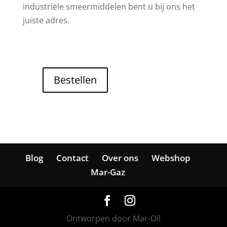
industriële smeermiddelen bent u bij ons het
juiste adres.
Bestellen
Blog
Contact
Over ons
Webshop
Mar-Gaz
Ontworpen door Mar-Oil