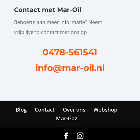
Contact met Mar-Oil
Behoefte aan meer informatie? Neem
vrijblijvend contact met ons op
0478-561541
info@mar-oil.nl
Blog
Contact
Over ons
Webshop
Mar-Gaz