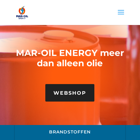
MAR-OIL ENERGY meer
dan alleen olie
WEBSHOP
BRANDSTOFFEN