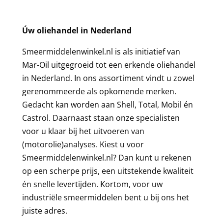
Úw oliehandel in Nederland
Smeermiddelenwinkel.nl is als initiatief van
Mar-Oil
uitgegroeid tot een erkende oliehandel
in Nederland. In ons assortiment vindt u zowel
gerenommeerde als opkomende merken.
Gedacht kan worden aan
Shell
,
Total
,
Mobil
én
Castrol
. Daarnaast staan onze specialisten
voor u klaar bij het uitvoeren van
(motorolie)analyses. Kiest u voor
Smeermiddelenwinkel.nl? Dan kunt u rekenen
op een scherpe prijs, een uitstekende kwaliteit
én snelle levertijden. Kortom, voor uw
industriële smeermiddelen bent u bij ons het
juiste adres.